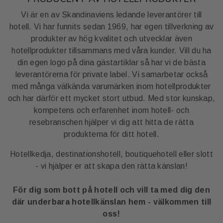
Vi är en av Skandinaviens ledande leverantörer till
hotell. Vi har funnits sedan 1969, har egen tillverkning av
produkter av hög kvalitet och utvecklar även
hotellprodukter tillsammans med våra kunder. Vill du ha
din egen logo på dina gästartiklar så har vi de bästa
leverantörerna för private label. Vi samarbetar också
med många välkända varumärken inom hotellprodukter
och har därför ett mycket stort utbud. Med stor kunskap,
kompetens och erfarenhet inom hotell- och
resebranschen hjälper vi dig att hitta de rätta
produkterna för ditt hotell.
Hotellkedja, destinationshotell, boutiquehotell eller slott
- vi hjälper er att skapa den rätta känslan!
För dig som bott på hotell och vill ta med dig den
där underbara hotellkänslan hem - välkommen till
oss!