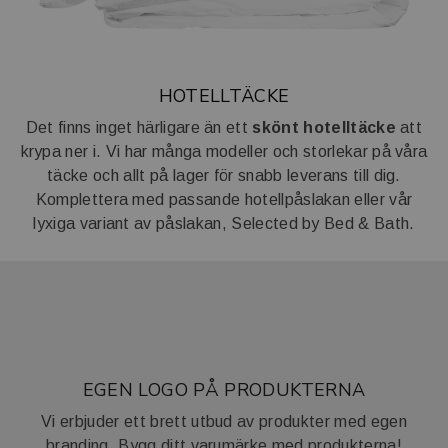
HOTELLTÄCKE
Det finns inget härligare än ett
skönt hotelltäcke
att
krypa ner i. Vi har många modeller och storlekar på våra
täcke och allt på lager för snabb leverans till dig.
Komplettera med passande hotellpåslakan eller vår
lyxiga variant av påslakan, Selected by Bed & Bath.
EGEN LOGO PÅ PRODUKTERNA
Vi erbjuder ett brett utbud av produkter med egen
branding. Bygg ditt varumärke med produkterna!