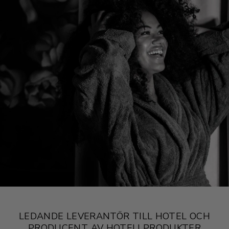
LEDANDE LEVERANTÖR TILL HOTEL OCH
PRODUCENT AV HOTELLPRODUKTER