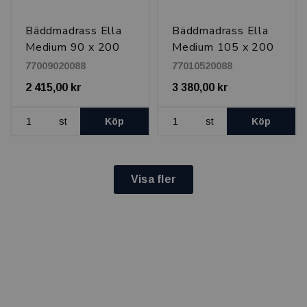
Bäddmadrass Ella
Bäddmadrass Ella
Medium 90 x 200
Medium 105 x 200
cm, latex
cm, latex
77009020088
77010520088
2 415,00 kr
3 380,00 kr
st
Köp
st
Köp
Visa fler