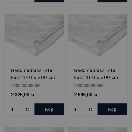
Bäddmadrass Ella
Bäddmadrass Ella
Fast 140 x 200 cm
Fast 160 x 200 cm
77014020006D
77016020006D
2 325,00 kr
2 595,00 kr
st
Köp
st
Köp