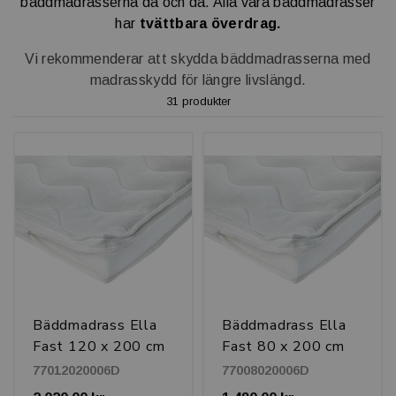
bäddmadrasserna då och då. Alla våra bäddmadrasser
har
tvättbara överdrag.
Vi rekommenderar att skydda bäddmadrasserna med
madrasskydd för längre livslängd.
31 produkter
Bäddmadrass Ella
Bäddmadrass Ella
Fast 120 x 200 cm
Fast 80 x 200 cm
77012020006D
77008020006D