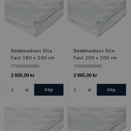
Bäddmadrass Ella
Bäddmadrass Ella
Fast 180 x 200 cm
Fast 200 x 200 cm
77018020006D
77020020006D
2 805,00 kr
2 865,00 kr
st
Köp
st
Köp