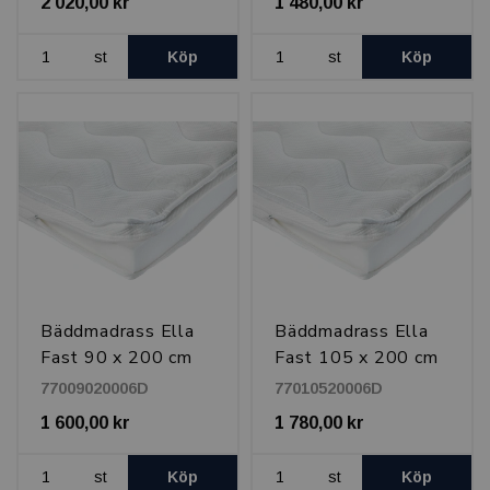
2 020,00 kr
1 480,00 kr
st
Köp
st
Köp
Bäddmadrass Ella
Bäddmadrass Ella
Fast 90 x 200 cm
Fast 105 x 200 cm
77009020006D
77010520006D
1 600,00 kr
1 780,00 kr
st
Köp
st
Köp