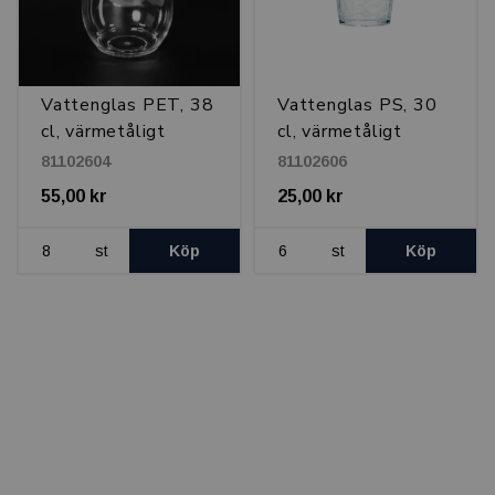
Vattenglas PET, 38
Vattenglas PS, 30
cl, värmetåligt
cl, värmetåligt
81102604
81102606
55,00 kr
25,00 kr
st
Köp
st
Köp