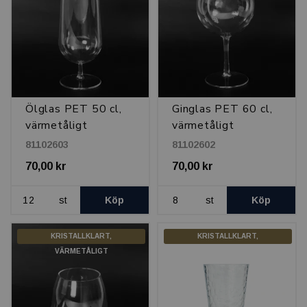
Ölglas PET 50 cl,
Ginglas PET 60 cl,
värmetåligt
värmetåligt
81102603
81102602
70,00 kr
70,00 kr
st
Köp
st
Köp
KRISTALLKLART,
KRISTALLKLART,
VÄRMETÅLIGT
VÄRMETÅLIGT