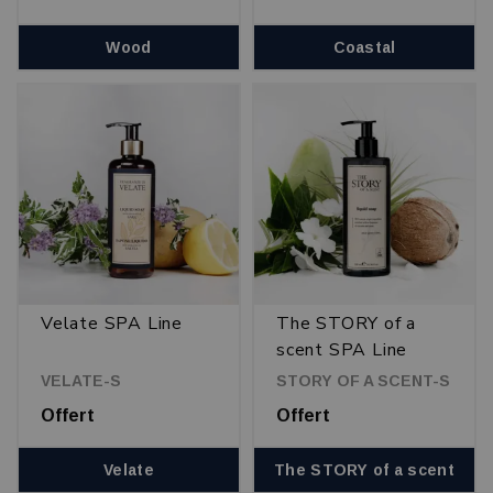
Wood
Coastal
Velate SPA Line
The STORY of a
scent SPA Line
VELATE-S
STORY OF A SCENT-S
Offert
Offert
Velate
The STORY of a scent