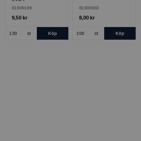
81909199
81909003
9,50 kr
8,00 kr
st
Köp
st
Köp