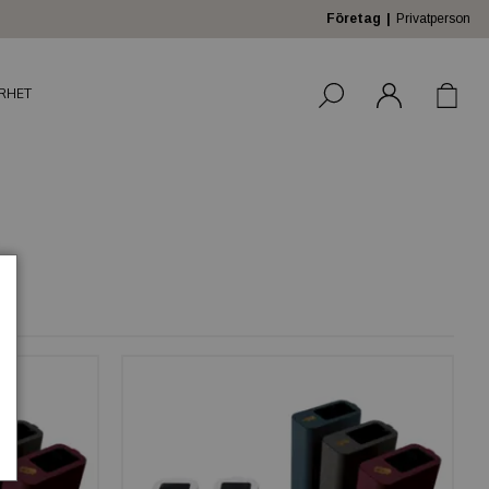
Företag
Privatperson
RHET