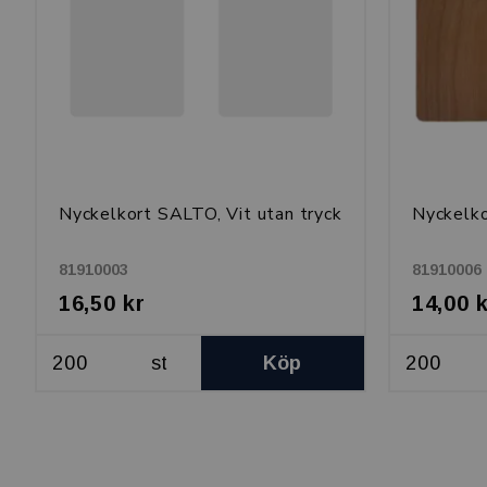
Nyckelkort SALTO, Vit utan tryck
Nyckelko
81910003
81910006
16,50 kr
14,00 
st
Köp