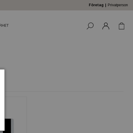
Företag
Privatperson
RHET