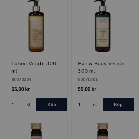
Lotion Velate 300
Hair & Body Velate
ml
300 ml
80070304
80070301
55,00 kr
55,00 kr
st
Köp
st
Köp