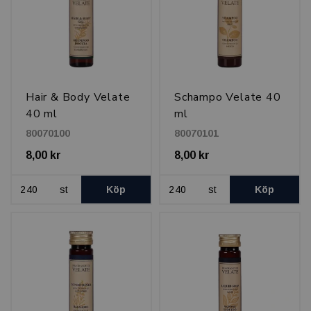
Hair & Body Velate
Schampo Velate 40
40 ml
ml
80070100
80070101
8,00 kr
8,00 kr
st
Köp
st
Köp