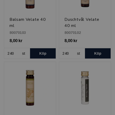
Balsam Velate 40
Duschtvål Velate
ml
40 ml
80070103
80070102
8,00 kr
8,00 kr
st
Köp
st
Köp