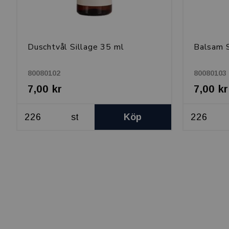
Duschtvål Sillage 35 ml
Balsam S
80080102
80080103
7,00 kr
7,00 kr
st
Köp