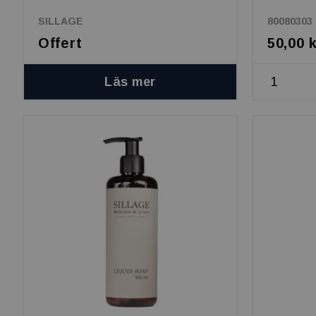
SILLAGE
80080303
Offert
50,00 
Läs mer