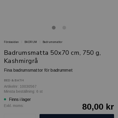
Förstasidan
BADRUM
Badrumsmattor
Badrumsmatta 50x70 cm, 750 g,
Kashmirgrå
Fina badrumsmattor för badrummet
BED & BATH
Artikelnr: 10030567
Minsta beställning: 6 st
Finns i lager
80,00 kr
Exkl. moms: