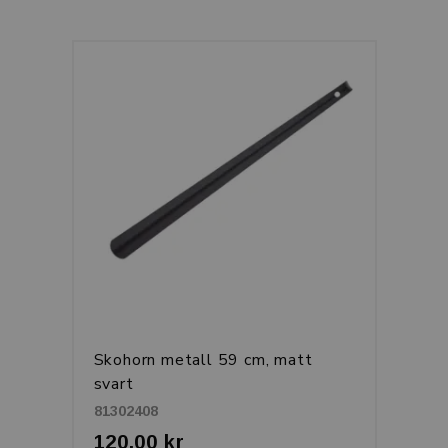
Skohorn metall 59 cm, matt
svart
81302408
120,00 kr