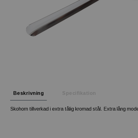
Beskrivning
Specifikation
Skohorn tillverkad i extra tålig kromad stål. Extra lång mode