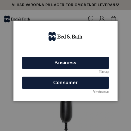
VI HAR VARORNA PÅ LAGER FÖR OMGÅENDE LEVERANS!
Business
Företag
Consumer
Privatperson