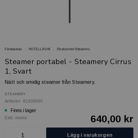
Förstasidan
HOTELLRUM
Strykcenter/Steamers
Steamer portabel - Steamery Cirrus
1, Svart
Nätt och smidig steamer från Steamery.
STEAMERY
Artikelnr: 81909995
Finns i lager
640,00 kr
Exkl. moms:
Lägg i varukorgen