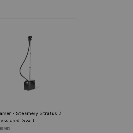
amer - Steamery Stratus 2
fessional, Svart
09991