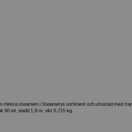
minsta steamern i Steamerys sortiment och utrustad med transp
k 90 ml, sladd 1,8 m, vikt 0,715 kg.