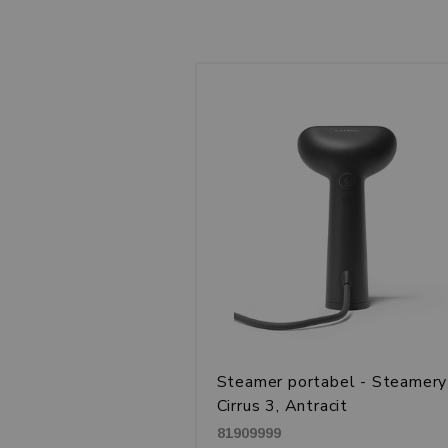
Steamer portabel - Steamery
Cirrus 3, Antracit
81909999