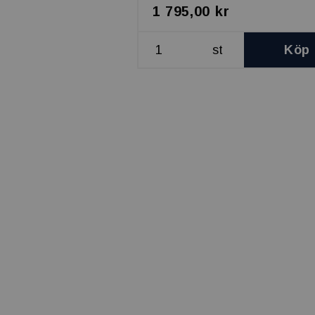
1 795,00 kr
st
Köp