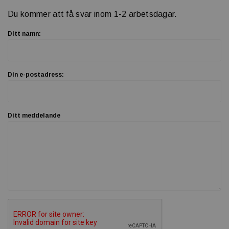
Du kommer att få svar inom 1-2 arbetsdagar.
Ditt namn:
Din e-postadress:
Ditt meddelande