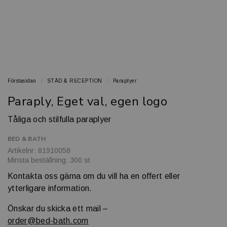
Förstasidan
STÄD & RECEPTION
Paraplyer
Paraply, Eget val, egen logo
Tåliga och stilfulla paraplyer
BED & BATH
Artikelnr: 81910058
Minsta beställning: 300 st
Kontakta oss gärna om du vill ha en offert eller
ytterligare information.
Önskar du skicka ett mail –
order@bed-bath.com