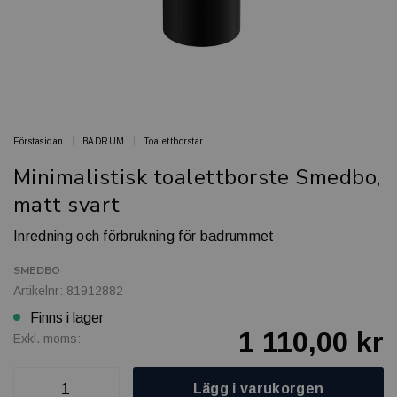
Förstasidan
BADRUM
Toalettborstar
Minimalistisk toalettborste Smedbo,
matt svart
Inredning och förbrukning för badrummet
SMEDBO
Artikelnr: 81912882
Finns i lager
1 110,00 kr
Exkl. moms:
Lägg i varukorgen